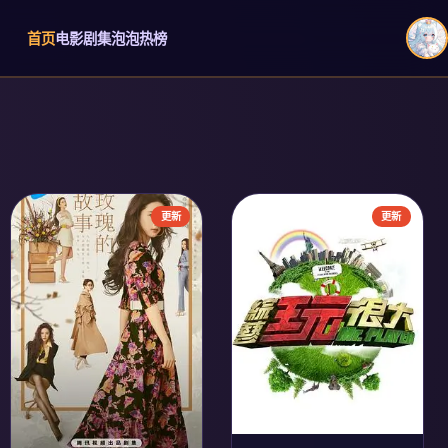
首页
电影
剧集
泡泡热榜
›
更新
更新