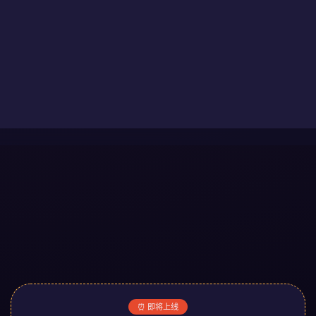
⏰ 即将上线