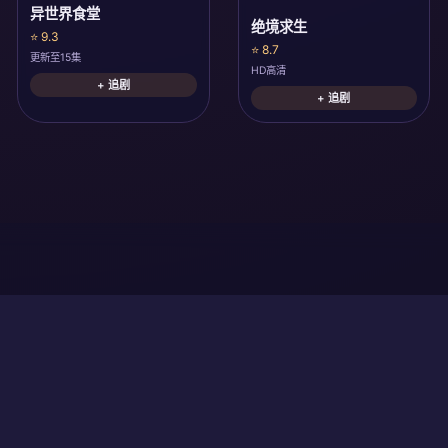
异世界食堂
绝境求生
⭐ 9.3
⭐ 8.7
更新至15集
HD高清
+ 追剧
+ 追剧