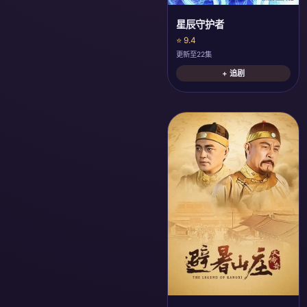
星辰守护者
⭐ 9.4
更新至22集
+ 追剧