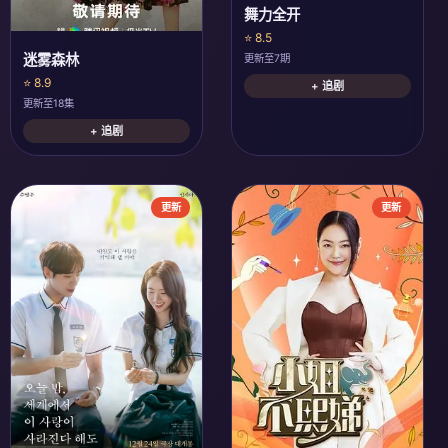
舞力全开
⭐ 8.5
迷雾森林
更新至7期
⭐ 8.9
+ 追剧
更新至18集
+ 追剧
更新
更新